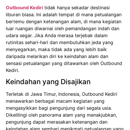
Outbound Kediri
tidak hanya sekadar destinasi
liburan biasa. Ini adalah tempat di mana petualangan
bertemu dengan ketenangan alam, di mana kegiatan
luar ruangan diwarnai oleh pemandangan indah dan
udara segar. Jika Anda merasa terjebak dalam
rutinitas sehari-hari dan membutuhkan jeda yang
menyegarkan, maka tidak ada yang lebih baik
daripada melarikan diri ke keindahan alam dan
sensasi petualangan yang ditawarkan oleh Outbound
Kediri.
Keindahan yang Disajikan
Terletak di Jawa Timur, Indonesia, Outbound Kediri
menawarkan berbagai macam kegiatan yang
mengasyikkan bagi pengunjung dari segala usia.
Dikelilingi oleh panorama alam yang menakjubkan,
pengunjung dapat merasakan ketenangan dan
keindahan alam sembari menikmati petualangan yang